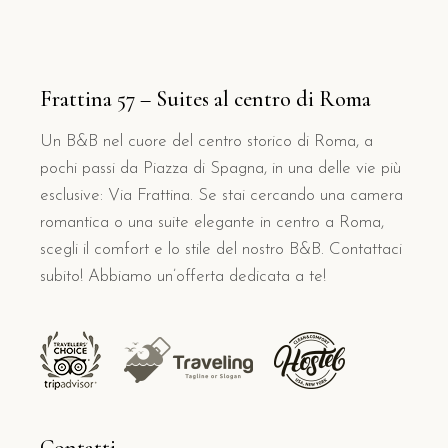
Frattina 57 – Suites al centro di Roma
Un B&B nel cuore del centro storico di Roma, a
pochi passi da Piazza di Spagna, in una delle vie più
esclusive: Via Frattina. Se stai cercando una camera
romantica o una suite elegante in centro a Roma,
scegli il comfort e lo stile del nostro B&B. Contattaci
subito! Abbiamo un’offerta dedicata a te!