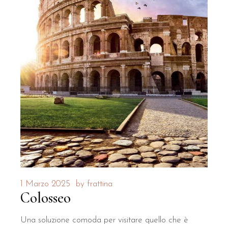
1 Marzo 2025
by
frattina
Colosseo
Una soluzione comoda per visitare quello che è