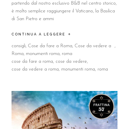
partendo dal nostro esclusivo B&B nel centro storico,
è molto semplice raggiungere il Vaticano, la Basilica
di San Pietro e ammi
CONTINUA A LEGGERE
consigli
,
Cose da fare a Roma
,
Cose da vedere a
Roma
,
monumenti roma
,
roma
cose da fare a roma
cose da vedere
cose da vedere a roma
monumenti roma
roma