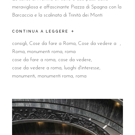
meravigliosa e affascinante Piazza di Spagna con la
Barcaccia e la scalinata di Trinità dei Monti
CONTINUA A LEGGERE
consigli
,
Cose da fare a Roma
,
Cose da vedere a
Roma
,
monumenti roma
,
roma
cose da fare a roma
cose da vedere
cose da vedere a roma
luoghi d'interesse
monumenti
monumenti roma
roma