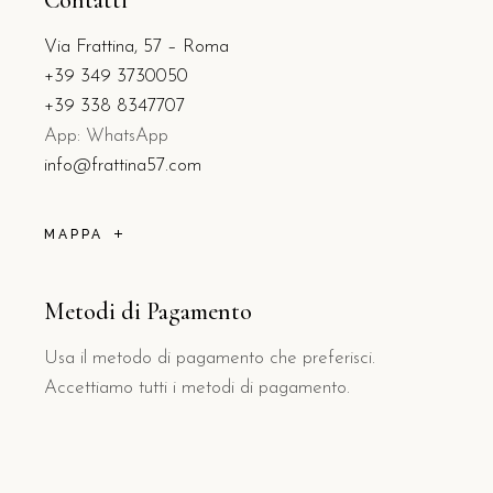
Contatti
Via Frattina, 57 – Roma
+39 349 3730050
+39 338 8347707
App: WhatsApp
info@frattina57.com
MAPPA
Metodi di Pagamento
Usa il metodo di pagamento che preferisci.
Accettiamo tutti i metodi di pagamento.