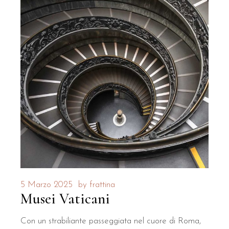
5 Marzo 2025
by
frattina
Musei Vaticani
Con un strabiliante passeggiata nel cuore di Roma,