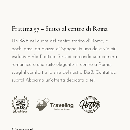
Frattina 57 – Suites al centro di Roma
Un B&B nel cuore del centro storico di Roma, a
pochi passi da Piazza di Spagna, in una delle vie più
esclusive: Via Frattina. Se stai cercando una camera
romantica o una suite elegante in centro a Roma,
scegli il comfort e lo stile del nostro B&B. Contattaci
subito! Abbiamo un’offerta dedicata a te!