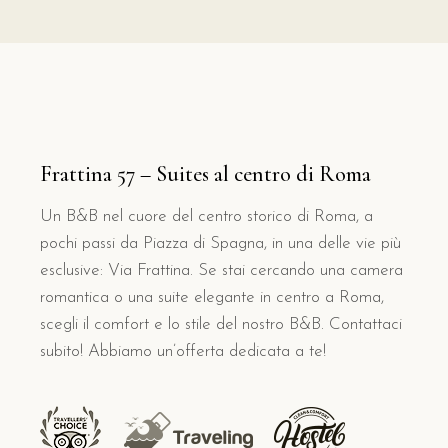
Frattina 57 – Suites al centro di Roma
Un B&B nel cuore del centro storico di Roma, a
pochi passi da Piazza di Spagna, in una delle vie più
esclusive: Via Frattina. Se stai cercando una camera
romantica o una suite elegante in centro a Roma,
scegli il comfort e lo stile del nostro B&B. Contattaci
subito! Abbiamo un’offerta dedicata a te!