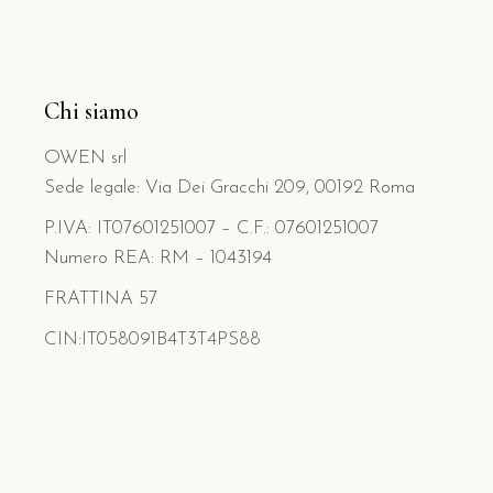
Chi siamo
OWEN srl
Sede legale: Via Dei Gracchi 209, 00192 Roma
P.IVA: IT07601251007 – C.F.: 07601251007
Numero REA: RM – 1043194
FRATTINA 57
CIN:IT058091B4T3T4PS88