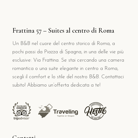
Frattina 57 – Suites al centro di Roma
Un B&B nel cuore del centro storico di Roma, a
pochi passi da Piazza di Spagna, in una delle vie più
esclusive: Via Frattina. Se stai cercando una camera
romantica o una suite elegante in centro a Roma,
scegli il comfort e lo stile del nostro B&B. Contattaci
subito! Abbiamo un’offerta dedicata a te!