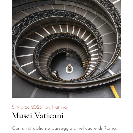
5 Marzo 2025
by
frattina
Musei Vaticani
Con un strabiliante passeggiata nel cuore di Roma,