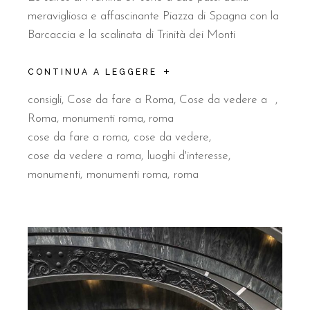
meravigliosa e affascinante Piazza di Spagna con la
Barcaccia e la scalinata di Trinità dei Monti
CONTINUA A LEGGERE
consigli
,
Cose da fare a Roma
,
Cose da vedere a
Roma
,
monumenti roma
,
roma
cose da fare a roma
cose da vedere
cose da vedere a roma
luoghi d'interesse
monumenti
monumenti roma
roma