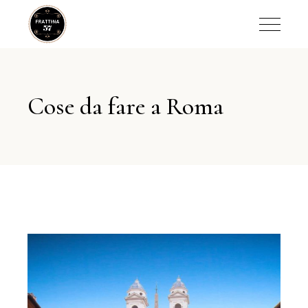
Cose da fare a Roma