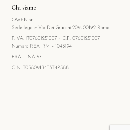
Chi siamo
OWEN srl
Sede legale: Via Dei Gracchi 209, 00192 Roma
P.IVA: IT07601251007 – C.F.: 07601251007
Numero REA: RM – 1043194
FRATTINA 57
CIN:IT058091B4T3T4PS88