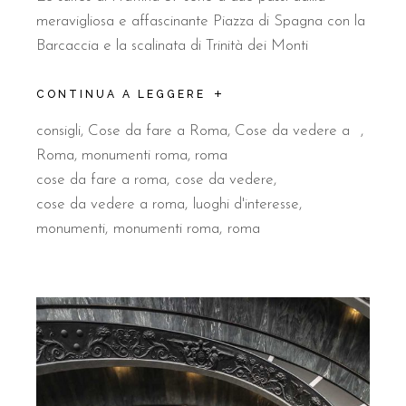
meravigliosa e affascinante Piazza di Spagna con la
Barcaccia e la scalinata di Trinità dei Monti
CONTINUA A LEGGERE
consigli
,
Cose da fare a Roma
,
Cose da vedere a
Roma
,
monumenti roma
,
roma
cose da fare a roma
cose da vedere
cose da vedere a roma
luoghi d'interesse
monumenti
monumenti roma
roma