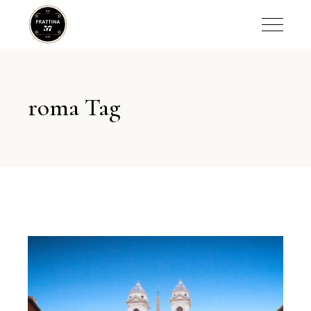
roma Tag