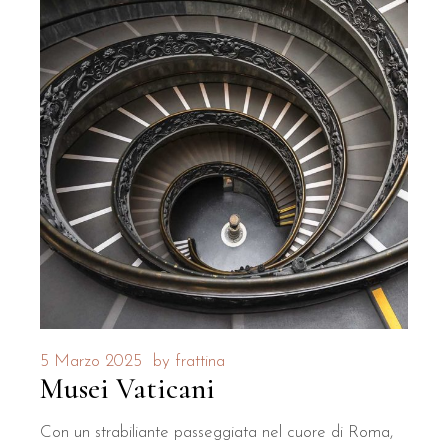
5 Marzo 2025
by
frattina
Musei Vaticani
Con un strabiliante passeggiata nel cuore di Roma,