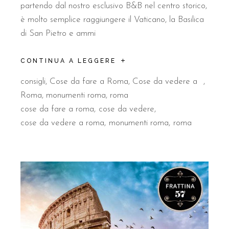
partendo dal nostro esclusivo B&B nel centro storico,
è molto semplice raggiungere il Vaticano, la Basilica
di San Pietro e ammi
CONTINUA A LEGGERE
consigli
,
Cose da fare a Roma
,
Cose da vedere a
Roma
,
monumenti roma
,
roma
cose da fare a roma
cose da vedere
cose da vedere a roma
monumenti roma
roma